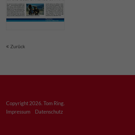
Keyvisual: Clive Davis, Foto
Vorfeld: Chris Kister.
Zurück
Copyright 2026. Tom Ring.
Impressum
Datenschutz